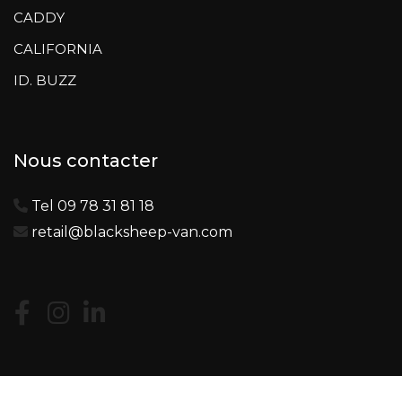
CADDY
CALIFORNIA
ID. BUZZ
Nous contacter
Tel 09 78 31 81 18
retail@blacksheep-van.com