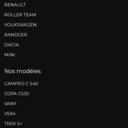
RENAULT
ROLLER TEAM
VOLKSWAGEN
RANDGER
DACIA
MINI
Nos modèles
CAMPEO C 540
COPA C530
VANY
V594
TREK 5+