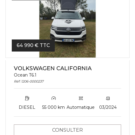
64 990 € TTC
VOLKSWAGEN CALIFORNIA
Ocean T6.1
Réf: 1206-0000237
DIESEL
55 000 km
Automatique
03/2024
CONSULTER