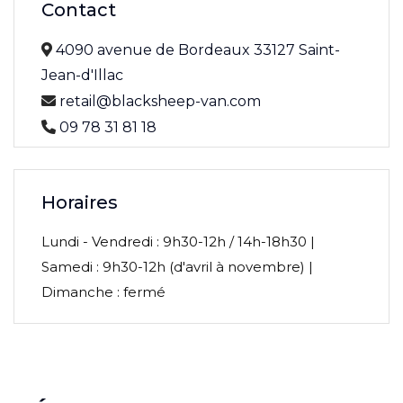
Contact
4090 avenue de Bordeaux 33127 Saint-
Jean-d'Illac
retail@blacksheep-van.com
09 78 31 81 18
Horaires
Lundi - Vendredi : 9h30-12h / 14h-18h30 |
Samedi : 9h30-12h (d'avril à novembre) |
Dimanche : fermé