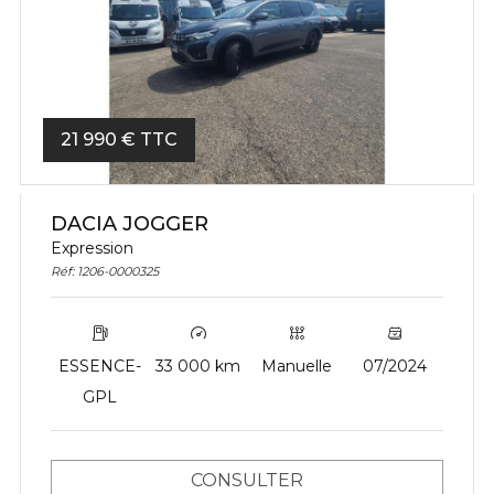
21 990 € TTC
DACIA JOGGER
Expression
Réf: 1206-0000325
ESSENCE-
33 000 km
Manuelle
07/2024
GPL
CONSULTER