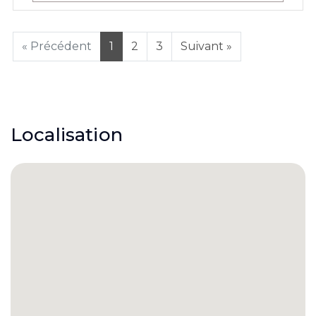
« Précédent
1
2
3
Suivant »
Localisation