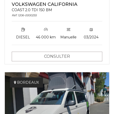
VOLKSWAGEN CALIFORNIA
COAST 2.0 TDI 150 BM
Réf: 1206-0000255
DIESEL
46 000 km
Manuelle
03/2024
CONSULTER
BORDEAUX