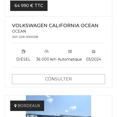
64 990 € TTC
VOLKSWAGEN CALIFORNIA OCEAN
OCEAN
Réf: 1206-0000338
DIESEL
36 000 km
Automatique
03/2024
CONSULTER
BORDEAUX