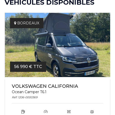
VÉHICULES DISPONIBLES
BORDEAUX
56 990 € TTC
VOLKSWAGEN CALIFORNIA
Ocean Camper T6.1
Réf: 1206-0000369