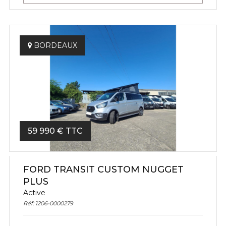
BORDEAUX
59 990 € TTC
FORD TRANSIT CUSTOM NUGGET
PLUS
Active
Réf: 1206-0000279