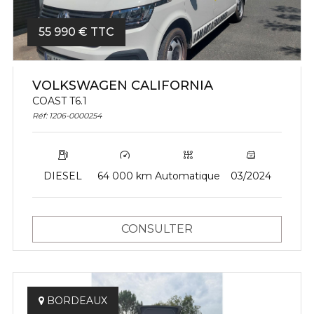
55 990 € TTC
VOLKSWAGEN CALIFORNIA
COAST T6.1
Réf: 1206-0000254
DIESEL
64 000 km
Automatique
03/2024
CONSULTER
BORDEAUX