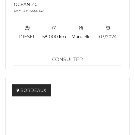
OCEAN 2.0
Réf: 1206-0000342
DIESEL
58 000 km
Manuelle
03/2024
CONSULTER
BORDEAUX