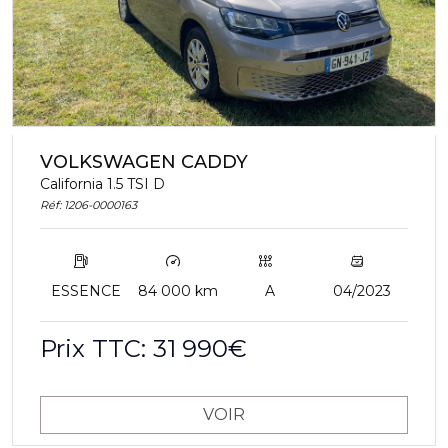
VOLKSWAGEN CADDY
California 1.5 TSI D
Réf: 1206-0000163
ESSENCE
84 000 km
A
04/2023
Prix TTC: 31 990€
VOIR