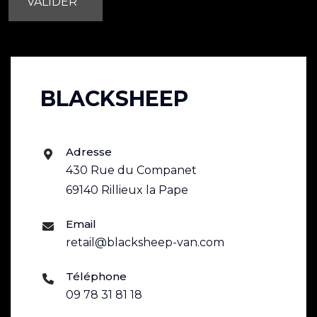
VALIDER
BLACKSHEEP
Adresse
430 Rue du Companet
69140 Rillieux la Pape
Email
retail@blacksheep-van.com
Téléphone
09 78 31 81 18