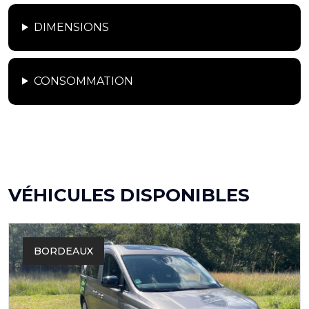
DIMENSIONS
CONSOMMATION
VÉHICULES DISPONIBLES
BORDEAUX