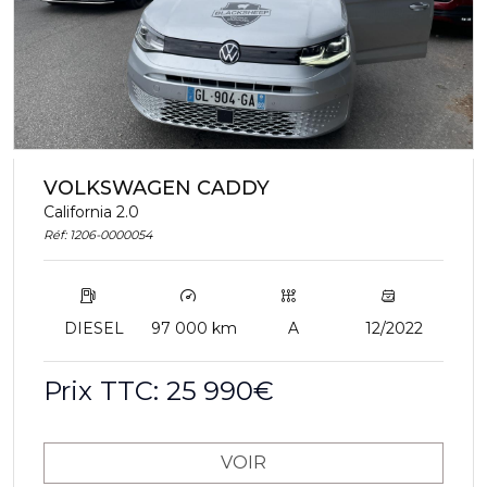
VOLKSWAGEN CADDY
California 2.0
Réf: 1206-0000054
DIESEL
97 000 km
A
12/2022
Prix TTC: 25 990€
VOIR