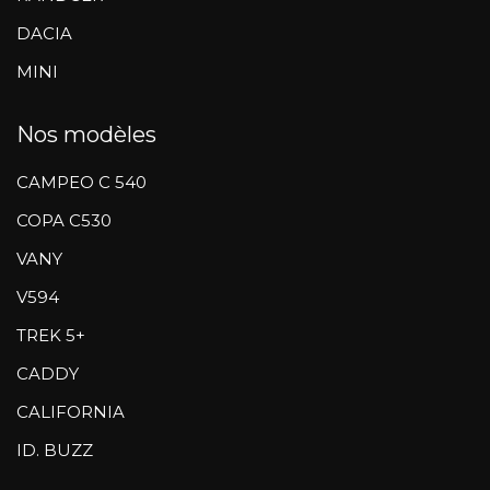
DACIA
MINI
Nos modèles
CAMPEO C 540
COPA C530
VANY
V594
TREK 5+
CADDY
CALIFORNIA
ID. BUZZ