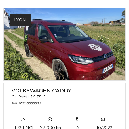
LYON
VOLKSWAGEN CADDY
California 1.5 TSI 1
Réf: 1206-0000093
ESSENCE
77 000 km
A
10/2022