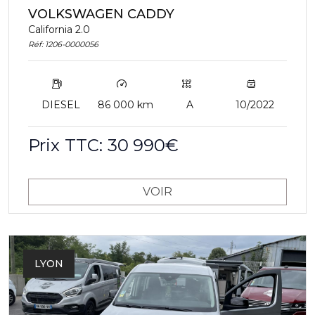
VOLKSWAGEN CADDY
California 2.0
Réf: 1206-0000056
DIESEL
86 000 km
A
10/2022
Prix TTC: 30 990€
VOIR
LYON