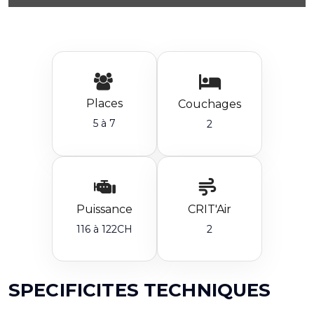
Places
Couchages
5 à 7
2
Puissance
CRIT'Air
116 à 122CH
2
SPECIFICITES TECHNIQUES