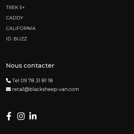
TREK 5+
CADDY
CALIFORNIA
ID. BUZZ
Nous contacter
Tel 09 78 31 81 18
retail@blacksheep-van.com