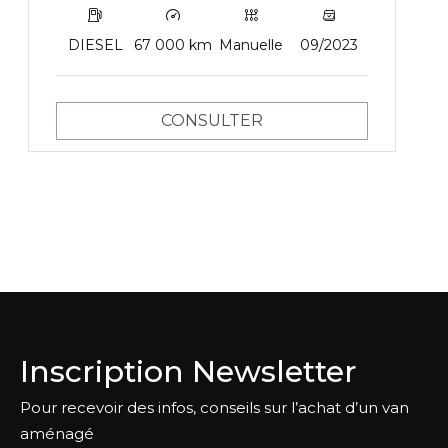
DIESEL
67 000 km
Manuelle
09/2023
COUCHAGES
CONSULTER
LOCALISATION
Inscription Newsletter
Pour recevoir des infos, conseils sur l’achat d’un van
aménagé