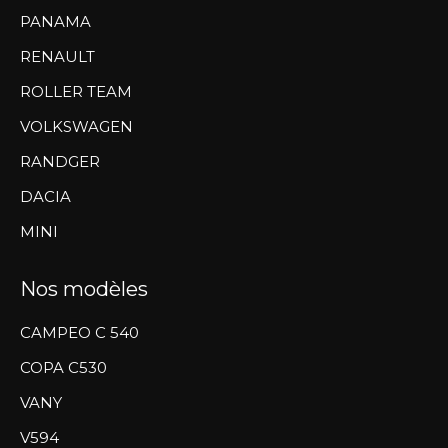
PANAMA
RENAULT
ROLLER TEAM
VOLKSWAGEN
RANDGER
DACIA
MINI
Nos modèles
CAMPEO C 540
COPA C530
VANY
V594