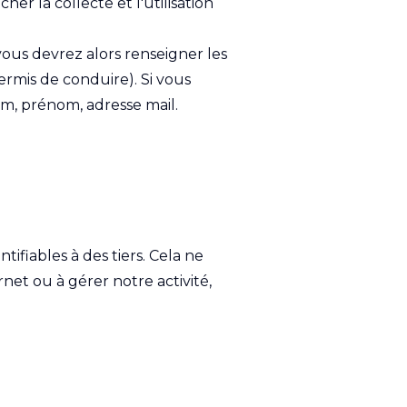
er la collecte et l'utilisation
vous devrez alors renseigner les
rmis de conduire). Si vous
om, prénom, adresse mail.
ifiables à des tiers. Cela ne
net ou à gérer notre activité,