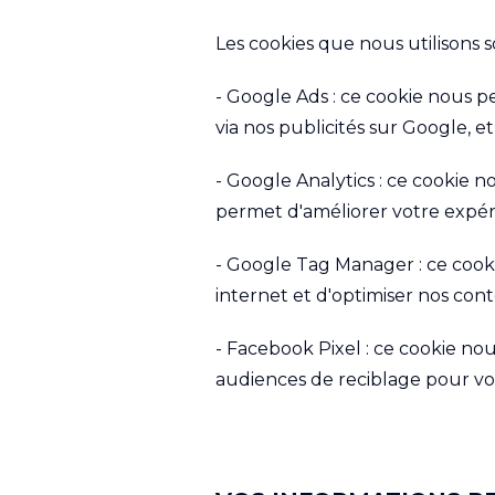
Les cookies que nous utilisons so
- Google Ads : ce cookie nous p
via nos publicités sur Google, e
- Google Analytics : ce cookie n
permet d'améliorer votre expéri
- Google Tag Manager : ce cooki
internet et d'optimiser nos con
- Facebook Pixel : ce cookie no
audiences de reciblage pour vou