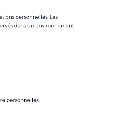
tions personnelles. Les
onservés dans un environnement
re personnelles.