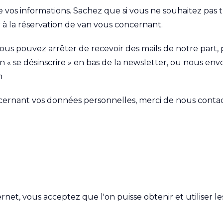
 vos informations. Sachez que si vous ne souhaitez pas 
à la réservation de van vous concernant.
ous pouvez arrêter de recevoir des mails de notre part
ien « se désinscrire » en bas de la newsletter, ou nous e
m
rnant vos données personnelles, merci de nous contacte
ternet, vous acceptez que l'on puisse obtenir et utiliser 