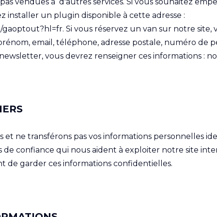
pas vendues à d'autres services. Si vous souhaitez empêch
 installer un plugin disponible à cette adresse :
/gaoptout?hl=fr. Si vous réservez un van sur notre site, 
prénom, email, téléphone, adresse postale, numéro de pe
newsletter, vous devrez renseigner ces informations : n
IERS
t ne transférons pas vos informations personnelles ident
 de confiance qui nous aident à exploiter notre site inter
t de garder ces informations confidentielles.
ORMATIONS