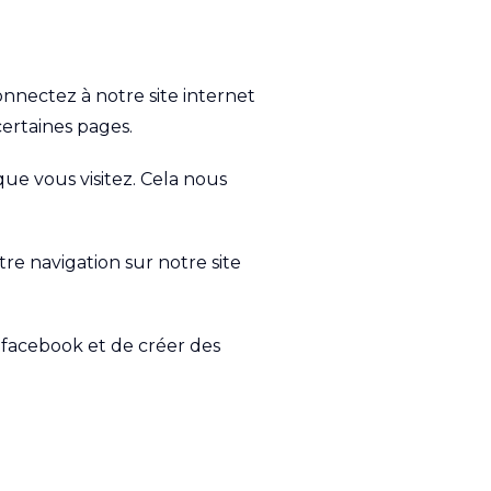
nnectez à notre site internet
certaines pages.
que vous visitez. Cela nous
re navigation sur notre site
s facebook et de créer des