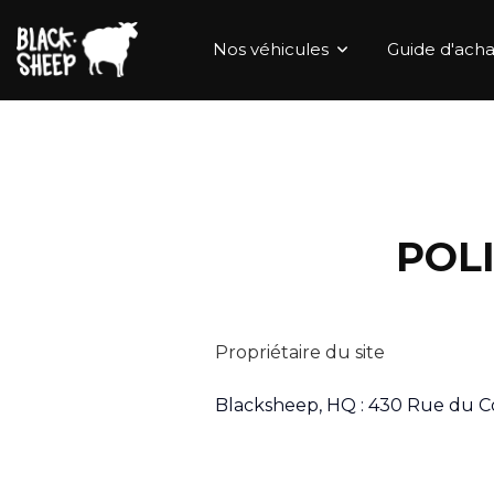
Nos véhicules
Guide d'acha
POL
Propriétaire du site
Blacksheep, HQ : 430 Rue du C