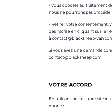
- Vous opposer au traitement de
nous ne pourrons pas procéder 
- Retirer votre consentement, v
désinscrire en cliquant sur le l
à contact@blacksheep-van.co
Si vous avez une demande conce
contact@blacksheep.com
VOTRE ACCORD
En utilisant notre super site in
donnez.