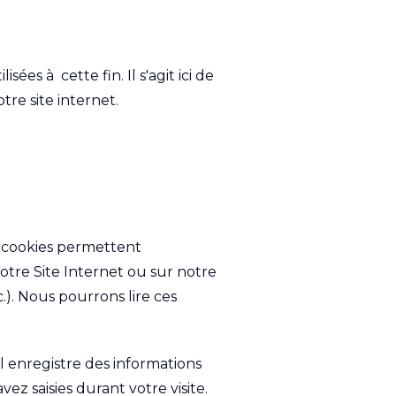
es à cette fin. Il s'agit ici de
tre site internet.
s cookies permettent
notre Site Internet ou sur notre
.). Nous pourrons lire ces
 enregistre des informations
ez saisies durant votre visite.