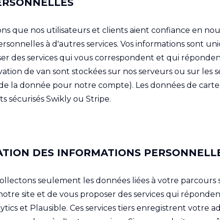
ERSONNELLES
 que nos utilisateurs et clients aient confiance en nou
rsonnelles à d'autres services. Vos informations sont un
er des services qui vous correspondent et qui réponden
rvation de van sont stockées sur nos serveurs ou sur les 
e de la donnée pour notre compte). Les données de carte
s sécurisés Swikly ou Stripe.
SATION DES INFORMATIONS PERSONNELL
collectons seulement les données liées à votre parcours 
otre site et de vous proposer des services qui réponden
ytics et Plausible. Ces services tiers enregistrent votre a