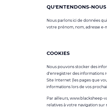
QU'ENTENDONS-NOUS 
Nous parlons ici de données qui p
votre prénom, nom, adresse e-mai
COOKIES
Nous pouvons stocker des infor
d'enregistrer des informations r
Site Internet (les pages que vou
informations lors de vos prochain
Par ailleurs, www.blacksheep-v
relatives à votre navigation sur