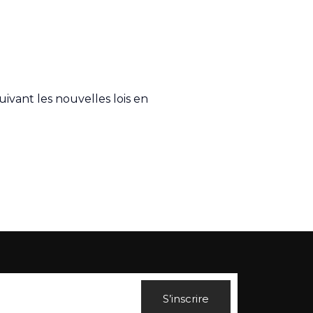
ivant les nouvelles lois en
S’inscrire