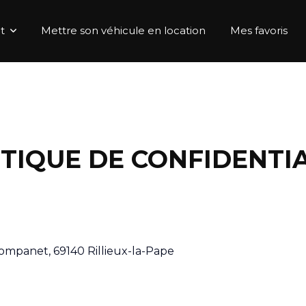
t
Mettre son véhicule en location
Mes favoris
ITIQUE DE CONFIDENTIA
ompanet, 69140 Rillieux-la-Pape