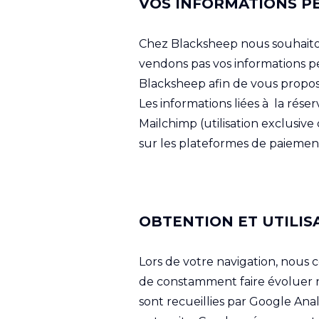
VOS INFORMATIONS P
Chez Blacksheep nous souhaitons
vendons pas vos informations pe
Blacksheep afin de vous propos
Les informations liées à la rése
Mailchimp (utilisation exclusiv
sur les plateformes de paiement
OBTENTION ET UTILI
Lors de votre navigation, nous 
de constamment faire évoluer n
sont recueillies par Google Anal