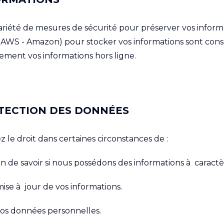
été de mesures de sécurité pour préserver vos informa
 et AWS - Amazon) pour stocker vos informations sont c
ement vos informations hors ligne.
OTECTION DES DONNÉES
 le droit dans certaines circonstances de :
n de savoir si nous possédons des informations à caractè
ise à jour de vos informations.
os données personnelles.