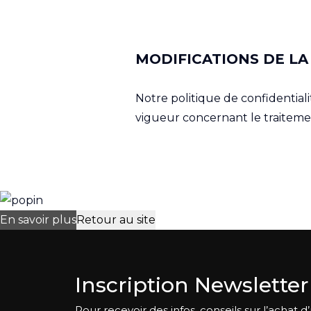
MODIFICATIONS DE LA
Notre politique de confidential
vigueur concernant le traiteme
En savoir plus
Retour au site
Inscription Newsletter
Pour recevoir des infos, conseils sur l’achat