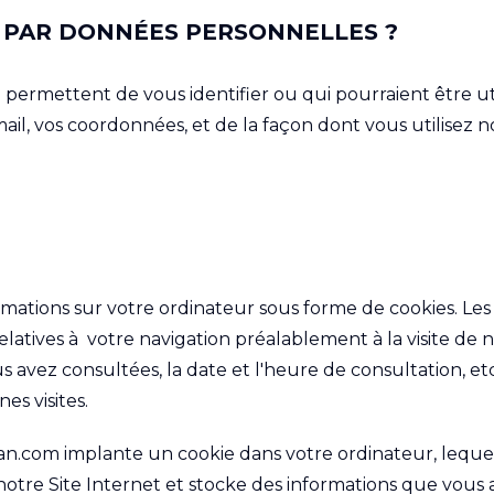
PAR DONNÉES PERSONNELLES ?
ermettent de vous identifier ou qui pourraient être utilisé
l, vos coordonnées, et de la façon dont vous utilisez no
mations sur votre ordinateur sous forme de cookies. Le
elatives à votre navigation préalablement à la visite de 
s avez consultées, la date et l'heure de consultation, etc
es visites.
an.com implante un cookie dans votre ordinateur, lequel
 notre Site Internet et stocke des informations que vous av