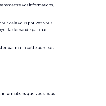
transmettre vos informations,
, pour cela vous pouvez vous
nvoyer la demande par mail
r par mail à cette adresse :
les informations que vous nous