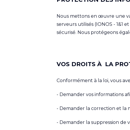
Nous mettons en œuvre une vari
serveurs utilisés (IONOS - 1&1
sécurisé. Nous protégeons égal
VOS DROITS À LA PR
Conformément à la loi, vous avez
- Demander vos informations afi
- Demander la correction et la m
- Demander la suppression de v