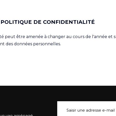
 POLITIQUE DE CONFIDENTIALITÉ
ité peut être amenée à changer au cours de l'année et su
nt des données personnelles.
 d’un van aménagé