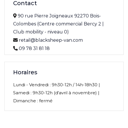
Contact
90 rue Pierre Joigneaux 92270 Bois-
Colombes (Centre commercial Bercy 2 |
Club mobility - niveau 0)
retail@blacksheep-van.com
09 78 31 81 18
Horaires
Lundi - Vendredi : 9h30-12h / 14h-18h30 |
Samedi : 9h30-12h (d'avril à novembre) |
Dimanche : fermé