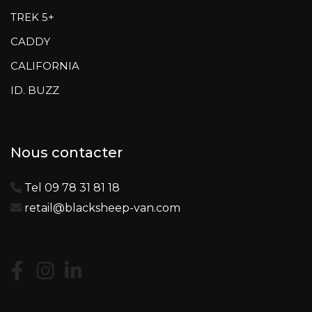
TREK 5+
CADDY
CALIFORNIA
ID. BUZZ
Nous contacter
Tel 09 78 31 81 18
retail@blacksheep-van.com