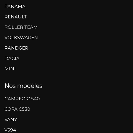
PANAMA
RENAULT
ROLLER TEAM
VOLKSWAGEN
RANDGER
DACIA
MINI
Nos modèles
CAMPEO C 540
COPA C530
VANY
V594