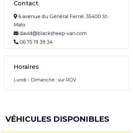
Contact
6 avenue du Général Ferrié; 35400 St-
Malo
david@blacksheep-van.com
06 75 19 39 34
Horaires
Lundi – Dimanche : sur RDV
VÉHICULES DISPONIBLES