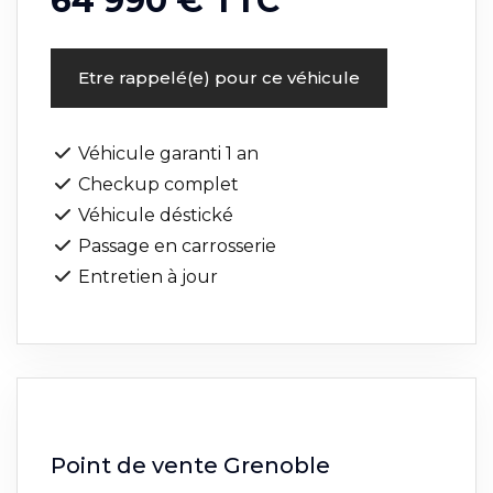
64 990 € TTC
Etre rappelé(e) pour ce véhicule
Véhicule garanti 1 an
Checkup complet
Véhicule déstické
Passage en carrosserie
Entretien à jour
Point de vente Grenoble