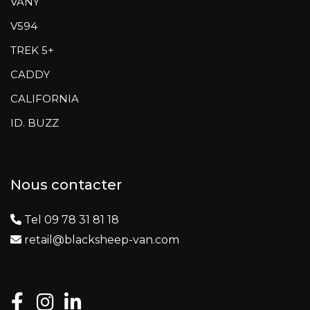
VANY
V594
TREK 5+
CADDY
CALIFORNIA
ID. BUZZ
Nous contacter
Tel 09 78 31 81 18
retail@blacksheep-van.com