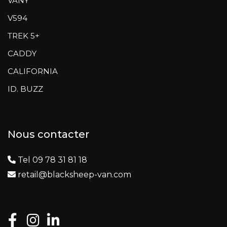
VANY
V594
TREK 5+
CADDY
CALIFORNIA
ID. BUZZ
Nous contacter
Tel 09 78 31 81 18
retail@blacksheep-van.com