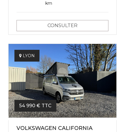
km
CONSULTER
LYON
54 990 € TTC
VOLKSWAGEN CALIFORNIA