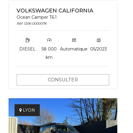
VOLKSWAGEN CALIFORNIA
Ocean Camper T6.1
Réf: 1206-0000078
DIESEL
58 000
Automatique
05/2023
km
CONSULTER
LYON