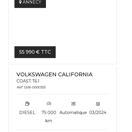
ANNECY
55 990 € TTC
VOLKSWAGEN CALIFORNIA
COAST T6.1
Réf: 1206-0000355
DIESEL
75 000
Automatique
03/2024
km