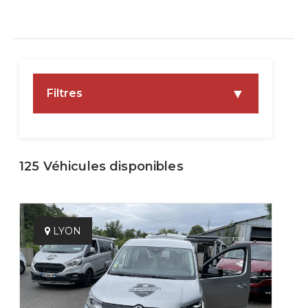
▼
Filtres
PRIX
125 Véhicules disponibles
ANNÉE
LYON