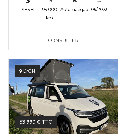
DIESEL
95 000
Automatique
05/2023
km
CONSULTER
LYON
53 990 € TTC