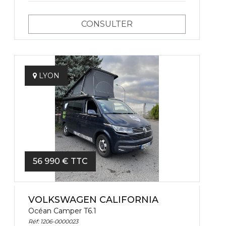
CONSULTER
LYON
56 990 € TTC
VOLKSWAGEN CALIFORNIA
Océan Camper T6.1
Réf: 1206-0000023