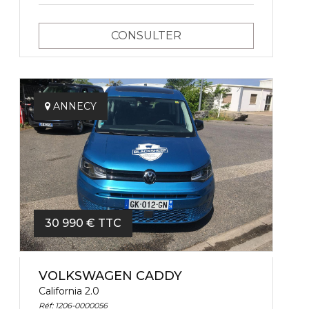
CONSULTER
ANNECY
30 990 € TTC
VOLKSWAGEN CADDY
California 2.0
Réf: 1206-0000056