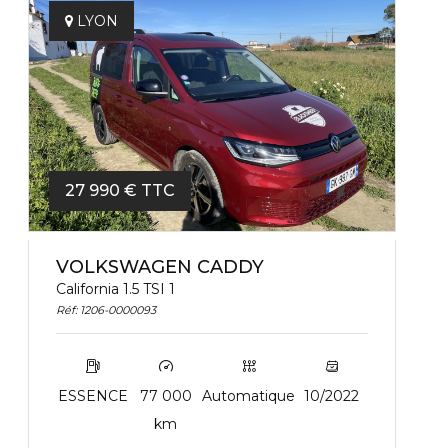
LYON
27 990 € TTC
VOLKSWAGEN CADDY
California 1.5 TSI 1
Réf: 1206-0000093
ESSENCE
77 000
Automatique
10/2022
km