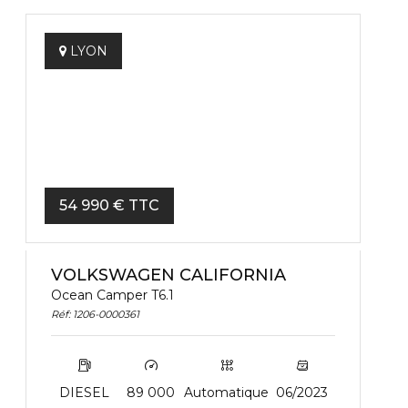
LYON
54 990 € TTC
VOLKSWAGEN CALIFORNIA
Ocean Camper T6.1
Réf: 1206-0000361
DIESEL
89 000
Automatique
06/2023