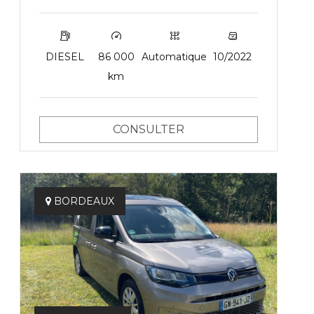
DIESEL
86 000
Automatique
10/2022
km
CONSULTER
BORDEAUX