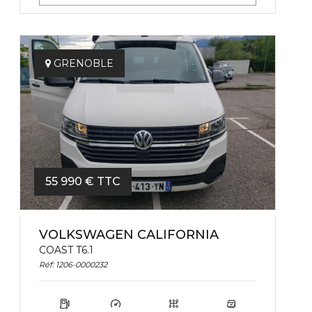
GRENOBLE
55 990 € TTC
VOLKSWAGEN CALIFORNIA
COAST T6.1
Réf: 1206-0000232