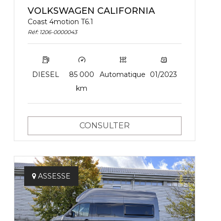
VOLKSWAGEN CALIFORNIA
Coast 4motion T6.1
Réf: 1206-0000043
DIESEL
85 000
Automatique
01/2023
km
CONSULTER
ASSESSE