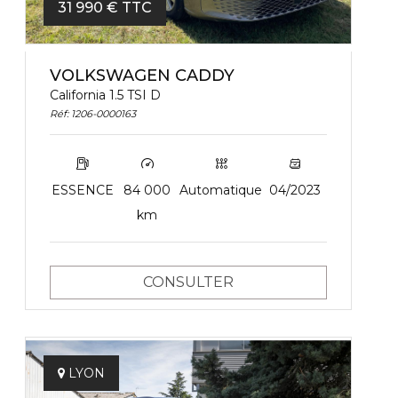
31 990 € TTC
VOLKSWAGEN CADDY
California 1.5 TSI D
Réf: 1206-0000163
ESSENCE
84 000
Automatique
04/2023
km
CONSULTER
LYON