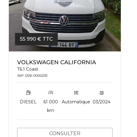
55 990 € TTC
VOLKSWAGEN CALIFORNIA
T6.1 Coast
Réf: 1206-0000235
DIESEL
61 000
Automatique
03/2024
km
CONSULTER