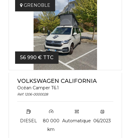
GRENOBLE
56 990 € TTC
VOLKSWAGEN CALIFORNIA
Océan Camper T6.1
Réf: 1206-0000028
DIESEL
80 000
Automatique
06/2023
km