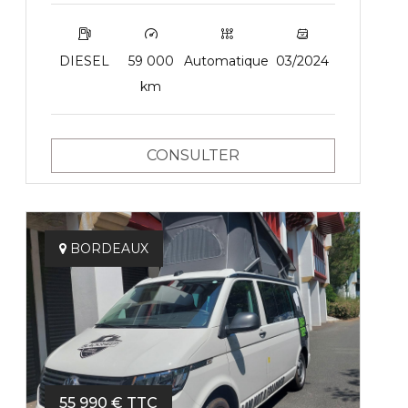
DIESEL
59 000
Automatique
03/2024
km
CONSULTER
BORDEAUX
55 990 € TTC