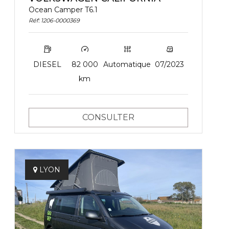
Ocean Camper T6.1
Réf: 1206-0000369
DIESEL
82 000
Automatique
07/2023
km
CONSULTER
LYON