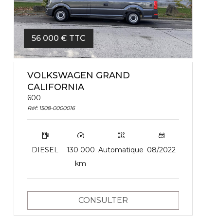
56 000 € TTC
VOLKSWAGEN GRAND
CALIFORNIA
600
Réf: 1508-0000016
DIESEL
130 000
Automatique
08/2022
km
CONSULTER