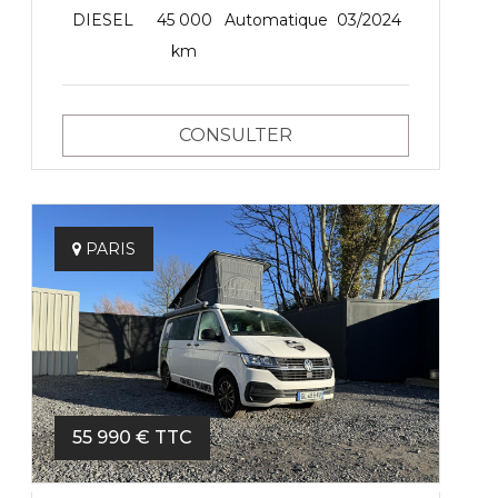
DIESEL
45 000
Automatique
03/2024
km
CONSULTER
PARIS
55 990 € TTC