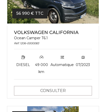
56 990 € TTC
VOLKSWAGEN CALIFORNIA
Ocean Camper T6.1
Réf: 1206-0000083
DIESEL
49 000
Automatique
07/2023
km
CONSULTER