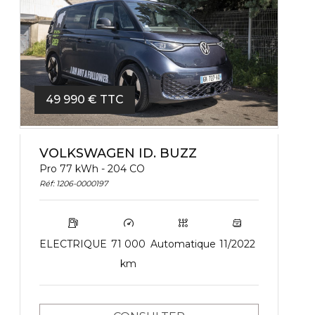
49 990 € TTC
VOLKSWAGEN ID. BUZZ
Pro 77 kWh - 204 CO
Réf: 1206-0000197
ELECTRIQUE
71 000
Automatique
11/2022
km