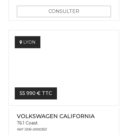
CONSULTER
LYON
55 990 € TTC
VOLKSWAGEN CALIFORNIA
T6.1 Coast
Réf: 1206-0000353