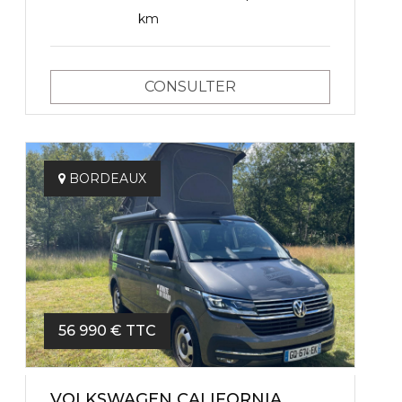
km
CONSULTER
BORDEAUX
56 990 € TTC
VOLKSWAGEN CALIFORNIA