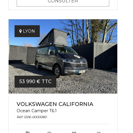
CONSULTER
LYON
53 990 € TTC
VOLKSWAGEN CALIFORNIA
Ocean Camper T6.1
Réf: 1206-0000080