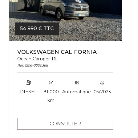
54 990 € TTC
VOLKSWAGEN CALIFORNIA
Ocean Camper T6.1
Réf: 1206-0000368
DIESEL
81 000
Automatique
05/2023
km
CONSULTER