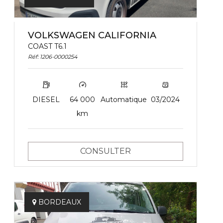
VOLKSWAGEN CALIFORNIA
COAST T6.1
Réf: 1206-0000254
DIESEL
64 000
Automatique
03/2024
km
CONSULTER
BORDEAUX