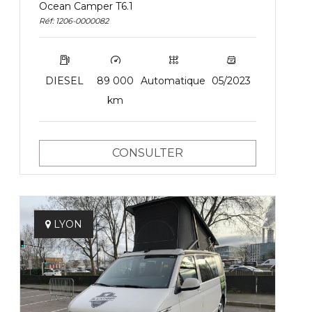
Ocean Camper T6.1
Réf: 1206-0000082
DIESEL
89 000
Automatique
05/2023
km
CONSULTER
LYON