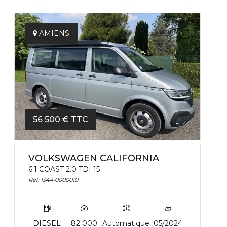
AMIENS
56 500 € TTC
VOLKSWAGEN CALIFORNIA
6.1 COAST 2.0 TDI 15
Réf: 1344-0000010
DIESEL
82 000
Automatique
05/2024