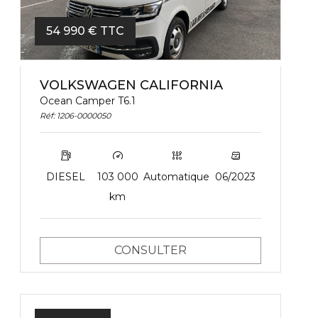
54 990 € TTC
VOLKSWAGEN CALIFORNIA
Ocean Camper T6.1
Réf: 1206-0000050
DIESEL
103 000
Automatique
06/2023
km
CONSULTER