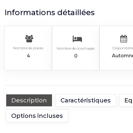
Informations détaillées
Nombre de places
Disponibilit
Nombre de couchages
4
Automn
0
Description
Caractéristiques
Eq
Options incluses