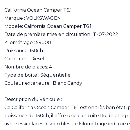
California Ocean Camper T6.1
Marque : VOLKSWAGEN
Modèle: California Ocean Camper T6.1
Date de première mise en circulation : 11-07-2022
Kilométrage : 59000
Puissance: 150ch
Carburant: Diesel
Nombre de places: 4
Type de boîte : Séquentielle
Couleur extérieure : Blanc Candy
Description du véhicule :
Ce California Ocean Camper T6.1 est en très bon état,
puissance de 150ch, il offre une conduite fluide et agr
avec ses 4 places disponibles. Le kilométrage indiqué e