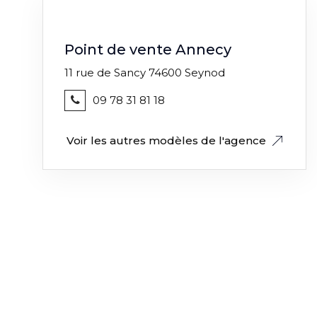
Point de vente Annecy
11 rue de Sancy 74600 Seynod
09 78 31 81 18
Voir les autres modèles de l'agence