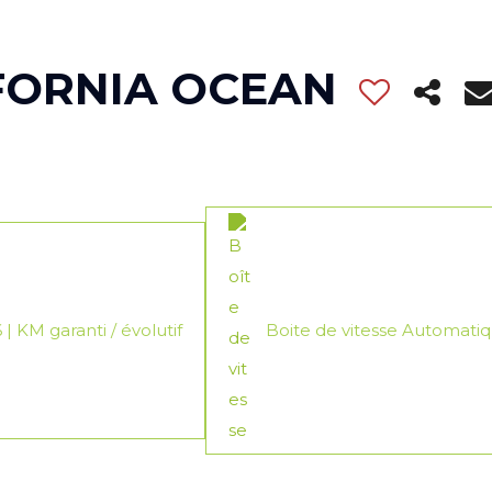
FORNIA OCEAN
| KM garanti / évolutif
Boite de vitesse Automati