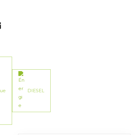
que
DIESEL