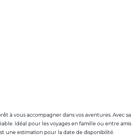
 prêt à vous accompagner dans vos aventures. Avec sa
éable. Idéal pour les voyages en famille ou entre amis
st une estimation pour la date de disponibilité.