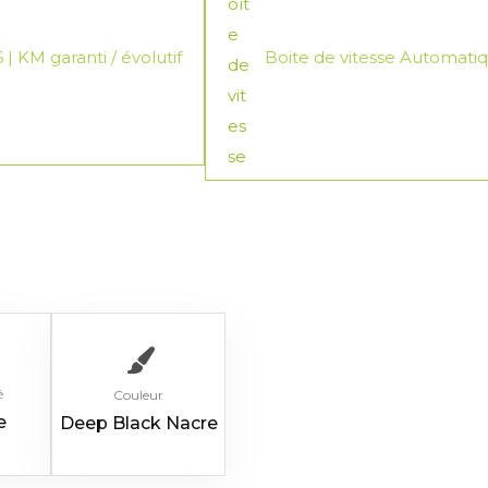
| KM garanti / évolutif
Boite de vitesse Automati
é
Couleur
e
Deep Black Nacre