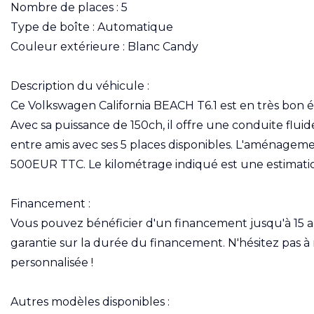
Nombre de places : 5
Type de boîte : Automatique
Couleur extérieure : Blanc Candy
Description du véhicule :
Ce Volkswagen California BEACH T6.1 est en très bon 
Avec sa puissance de 150ch, il offre une conduite fluid
entre amis avec ses 5 places disponibles. L'aménagemen
500EUR TTC. Le kilométrage indiqué est une estimation
Financement :
Vous pouvez bénéficier d'un financement jusqu'à 15 a
garantie sur la durée du financement. N'hésitez pas
personnalisée !
Autres modèles disponibles :