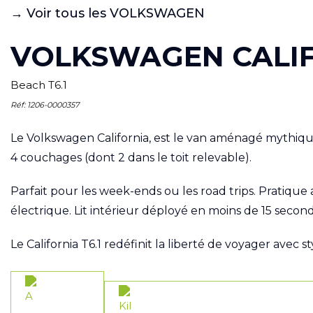
→ Voir tous les VOLKSWAGEN
VOLKSWAGEN CALI
Beach T6.1
Réf: 1206-0000357
Le Volkswagen California, est le van aménagé mythique
4 couchages (dont 2 dans le toit relevable).
Parfait pour les week-ends ou les road trips. Pratiq
électrique. Lit intérieur déployé en moins de 15 seco
Le California T6.1 redéfinit la liberté de voyager avec st