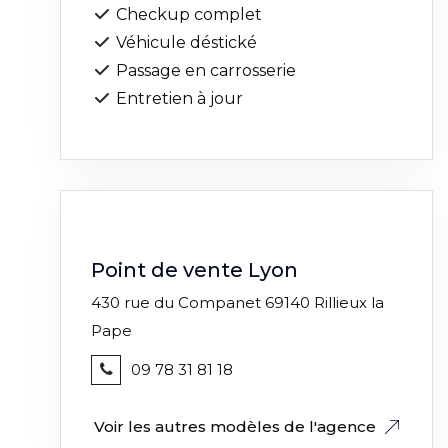
Checkup complet
Véhicule déstické
Passage en carrosserie
Entretien à jour
Point de vente Lyon
430 rue du Companet 69140 Rillieux la
Pape
09 78 31 81 18
Voir les autres modèles de l'agence