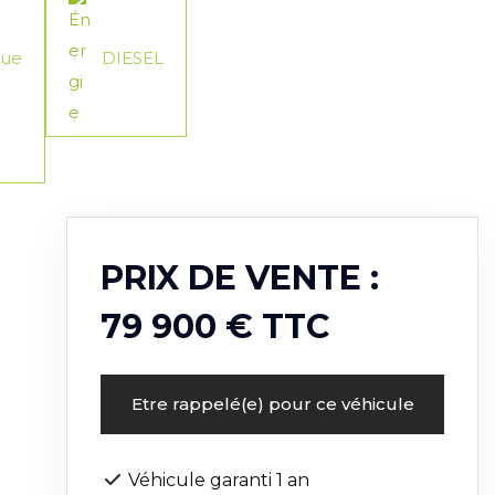
que
DIESEL
PRIX DE VENTE :
79 900 € TTC
Etre rappelé(e) pour ce véhicule
Véhicule garanti 1 an