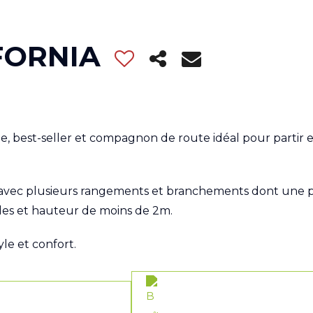
FORNIA
, best-seller et compagnon de route idéal pour partir en
ue avec plusieurs rangements et branchements dont une p
ndes et hauteur de moins de 2m.
yle et confort.