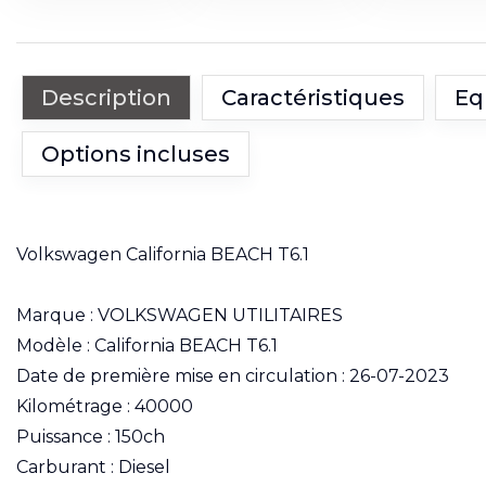
Description
Caractéristiques
Eq
Options incluses
Volkswagen California BEACH T6.1
Marque : VOLKSWAGEN UTILITAIRES
Modèle : California BEACH T6.1
Date de première mise en circulation : 26-07-2023
Kilométrage : 40000
Puissance : 150ch
Carburant : Diesel