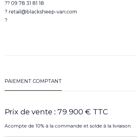
?? 09 78 31 81 18
? retail@blacksheep-van.com
?
PAIEMENT COMPTANT
Prix de vente : 79 900 € TTC
Acompte de 10% à la commande et solde à la livraison.